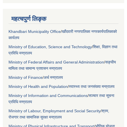
महत्चपुर्ण लिङ्क
Khandbari Municipality Office
/
खाँदवारी नगरपालिका नगरकार्यपालिकाको
कार्यलय
Ministry of Education, Science and Technology
/
शिक्षा, विज्ञान तथा
प्रविधि मन्त्रालय
Ministry of Federal Affairs and General Administration
/
सङ्घीय
मामिला तथा सामान्य प्रशासन मन्त्रालय
Ministry of Finance
/
अर्थ मन्त्रालय
Ministry of Health and Population
/
स्वास्थ्य तथा जनसंख्या मन्त्रालय
Ministry of Information and Communications
/
सञ्चार तथा सूचना
प्रविधि मन्त्रालय
Ministry of Labour, Employment and Social Security
/
श्रम,
रोजगार तथा सामाजिक सुरक्षा मन्त्रालय
Ministry of Physical Infrastructure and Transport
/
भौतिक योजना