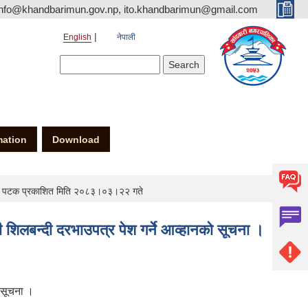
nfo@khandbarimun.gov.np, ito.khandbarimun@gmail.com
English
नेपाली
Search form
Search
mation
Download
्रथम पटक प्रकाशित मिति २०८३।०३।२२ गते
शिलबन्दी दरभाउपत्र पेश गर्ने आव्हानको सूचना ।
 सूचना ।