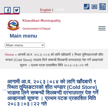
Skip to main content
English
नेपाली
Khandbari Municipality
Government of Nepal
Main menu
You are here
Home
» आगामी आ.व. २०८३।०८४ को लागि खाँदबारी ९ स्थित तुम्लिङटारको शीत
भण्डार (Cold Store) भाडामा लिने सम्बन्धी शिलबन्दी दरभाउपत्र पेश गर्ने आव्हानको
सूचना । प्रथम पटक प्रकाशित मिति २०८३।०३।२२ गते
आगामी आ.व. २०८३।०८४ को लागि खाँदबारी ९
स्थित तुम्लिङटारको शीत भण्डार (Cold Store)
भाडामा लिने सम्बन्धी शिलबन्दी दरभाउपत्र पेश गर्ने
आव्हानको सूचना । प्रथम पटक प्रकाशित मिति
२०८३।०३।२२ गते