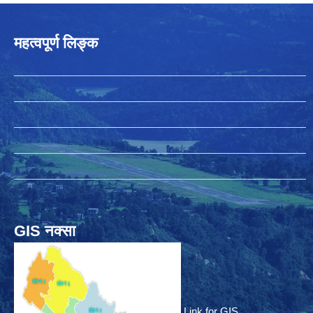
महत्वपूर्ण लिङ्क
GIS नक्सा
Link for GIS