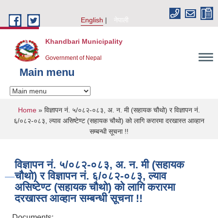
Skip to main content
English
नेपाली
Khandbari Municipality
Government of Nepal
Main menu
You are here
Home
» विज्ञापन नं. ५/०८२-०८३, अ. न. मी (सहायक चौथो) र विज्ञापन नं.
६/०८२-०८३, ल्याव असिष्टेण्ट (सहायक चौथो) को लागि करारमा दरखास्त आव्हान
सम्बन्धी सूचना !!
विज्ञापन नं. ५/०८२-०८३, अ. न. मी (सहायक
चौथो) र विज्ञापन नं. ६/०८२-०८३, ल्याव
असिष्टेण्ट (सहायक चौथो) को लागि करारमा
दरखास्त आव्हान सम्बन्धी सूचना !!
Documents: