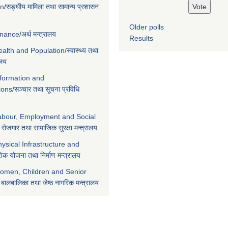
on
/
सङ्घीय मामिला तथा सामान्य प्रशासन
Older polls
Finance
/
अर्थ मन्त्रालय
Results
Health and Population
/
स्वास्थ्य तथा
ालय
nformation and
ions
/
सञ्चार तथा सूचना प्रविधि
Labour, Employment and Social
 रोजगार तथा सामाजिक सुरक्षा मन्त्रालय
hysical Infrastructure and
िक योजना तथा निर्माण मन्त्रालय
Women, Children and Senior
 बालबालिका तथा जेष्ठ नागरिक मन्त्रालय