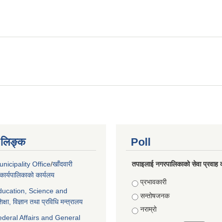
ण लिङ्क
Poll
nicipality Office
/
खाँदवारी
तपाइलाई नगरपालिकाको सेवा प्रवाह क
ार्यपालिकाको कार्यलय
Choices
प्रभावकारी
Education, Science and
सन्तोषजनक
िक्षा, विज्ञान तथा प्रविधि मन्त्रालय
नराम्रो
ederal Affairs and General