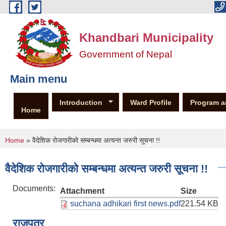
Skip to main content
Khandbari Municipality
Government of Nepal
Main menu
Introduction
Ward Profile
Program a
Home
You are here
Home
» वैदेशिक रोजगारीको सम्बन्धमा अत्यन्त जरुरी सूचना !!
वैदेशिक रोजगारीको सम्बन्धमा अत्यन्त जरुरी सूचना !!
Documents:
Attachment
Size
suchana adhikari first news.pdf
221.54 KB
राजपत्र