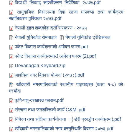
विद्यार्थी_सिकाइ_सहजीकरण_निर्देशिका_२०७७.pdf
सामुदायिक विद्यालयमा दिवा खाजा मापदण्ड तथा कार्यक्रम
सहजिकरण पुस्तिका २०७६.pdf
नेपाली वृहत शब्दकोश दसौँ संस्करण - २०७५
नेपाली युनिकोड रोमनाइज
नेपाली युनिकोड ट्रेडिसनल
पकेट विकास कार्यक्रमको आबेदन फारम.pdf
पकेट विकास कार्यक्रमकJ आबेदन फारम (2).pdf
Devanagari Keybard.zip
आवधिक नगर बिकास योजना (२०७८).pdf
खाँदबारी नगरपालिकाको स्थानीय पाठ्यक्र‍म (कक्षा १-८) को
मस्यौदा
कृषि-पशु-दरखास्त फाराम.pdf
संरचना तथा जनशक्तिको कार्य O&M .pdf
निबेदन तथा संक्षिप्त कार्ययोजना । ( डेरी प्रवर्द्धन कार्यक्रम ).pdf
खाँदबारी नगरपालिकाको नगर बस्तुस्थिति विवरण २०७६.pdf