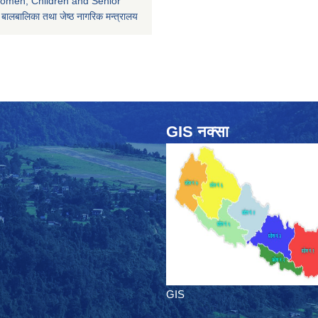
Women, Children and Senior
 बालबालिका तथा जेष्ठ नागरिक मन्त्रालय
GIS नक्सा
GIS