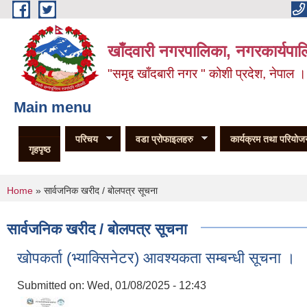
Skip to main content
खाँदवारी नगरपालिका, नगरकार्यपाल
"समृद्द खाँदबारी नगर " कोशी प्रदेश, नेपाल ।
Main menu
परिचय
वडा प्रोफाइलहरु
कार्यक्रम तथा परियोज
गृहपृष्ठ
You are here
Home
» सार्वजनिक खरीद / बोलपत्र सूचना
सार्वजनिक खरीद / बोलपत्र सूचना
खोपकर्ता (भ्याक्सिनेटर) आवश्यकता सम्बन्धी सूचना ।
Submitted on:
Wed, 01/08/2025 - 12:43