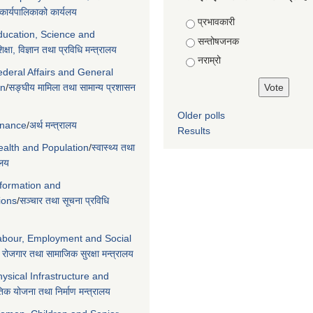
ार्यपालिकाको कार्यलय
Choices
प्रभावकारी
Education, Science and
सन्तोषजनक
िक्षा, विज्ञान तथा प्रविधि मन्त्रालय
नराम्रो
ederal Affairs and General
on
/
सङ्घीय मामिला तथा सामान्य प्रशासन
Older polls
Finance
/
अर्थ मन्त्रालय
Results
Health and Population
/
स्वास्थ्य तथा
ालय
nformation and
ions
/
सञ्चार तथा सूचना प्रविधि
Labour, Employment and Social
 रोजगार तथा सामाजिक सुरक्षा मन्त्रालय
hysical Infrastructure and
िक योजना तथा निर्माण मन्त्रालय