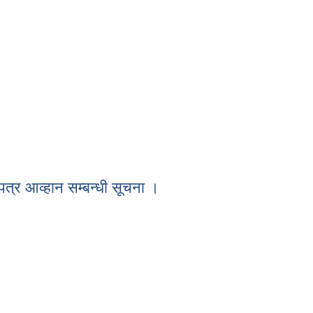
ोलपत्र आव्हान सम्ब्नधी सूचना ।
पत्र आव्हान सम्बन्धी सूचना ।
ोलपत्र आव्हान सम्बन्धी सूचना ।