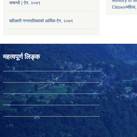
Ministry of 
सम्बन्धी ) ऐन, २०७९
Citizen
/
महिला,
खाँदबारी नगरपालिकाको आर्थिक ऐन, २०७९
महत्वपूर्ण लिङ्क