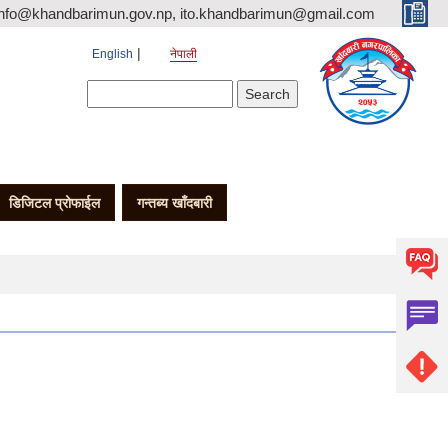
nfo@khandbarimun.gov.np, ito.khandbarimun@gmail.com
English
नेपाली
Search form
Search
डिजिटल प्रोफाईल
गन्तब्य खाँदबारी