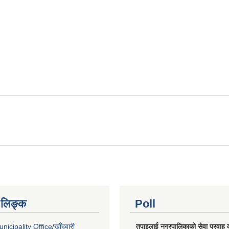
ण लिङ्क
Poll
nicipality Office
/
खाँदवारी
तपाइलाई नगरपालिकाको सेवा प्रवाह क