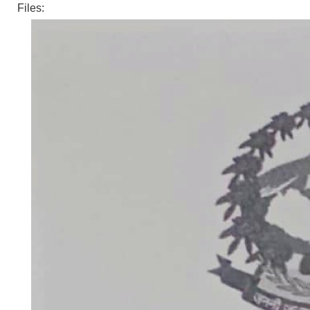
Files: