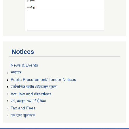
Notices
News & Events
समाचार
Public Procurement/ Tender Notices
सार्वजनिक खरीद /बोलपत्र सूचना
Act, law and directives
एन, कानुन तथा निर्देशिका
Tax and Fees
कर तथा शुल्कहरु