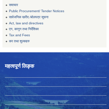
समाचार
Public Procurement/ Tender Notices
सार्वजनिक खरीद /बोलपत्र सूचना
Act, law and directives
एन, कानुन तथा निर्देशिका
Tax and Fees
कर तथा शुल्कहरु
महत्वपूर्ण लिङ्क