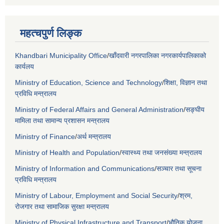
महत्चपुर्ण लिङ्क
Khandbari Municipality Office
/
खाँदवारी नगरपालिका नगरकार्यपालिकाको
कार्यलय
Ministry of Education, Science and Technology
/
शिक्षा, विज्ञान तथा
प्रविधि मन्त्रालय
Ministry of Federal Affairs and General Administration
/
सङ्घीय
मामिला तथा सामान्य प्रशासन मन्त्रालय
Ministry of Finance
/
अर्थ मन्त्रालय
Ministry of Health and Population
/
स्वास्थ्य तथा जनसंख्या मन्त्रालय
Ministry of Information and Communications
/
सञ्चार तथा सूचना
प्रविधि मन्त्रालय
Ministry of Labour, Employment and Social Security
/
श्रम,
रोजगार तथा सामाजिक सुरक्षा मन्त्रालय
Ministry of Physical Infrastructure and Transport
/
भौतिक योजना