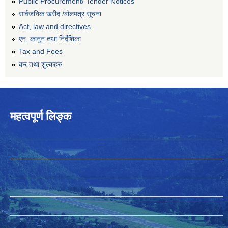
Public Procurement/ Tender Notices
सार्वजनिक खरीद /बोलपत्र सूचना
Act, law and directives
एन, कानुन तथा निर्देशिका
Tax and Fees
कर तथा शुल्कहरु
महत्वपूर्ण लिङ्क