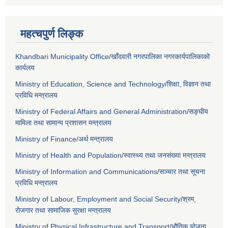
महत्चपुर्ण लिङ्क
Khandbari Municipality Office
/
खाँदवारी नगरपालिका नगरकार्यपालिकाको
कार्यलय
Ministry of Education, Science and Technology
/
शिक्षा, विज्ञान तथा
प्रविधि मन्त्रालय
Ministry of Federal Affairs and General Administration
/
सङ्घीय
मामिला तथा सामान्य प्रशासन मन्त्रालय
Ministry of Finance
/
अर्थ मन्त्रालय
Ministry of Health and Population
/
स्वास्थ्य तथा जनसंख्या मन्त्रालय
Ministry of Information and Communications
/
सञ्चार तथा सूचना
प्रविधि मन्त्रालय
Ministry of Labour, Employment and Social Security
/
श्रम,
रोजगार तथा सामाजिक सुरक्षा मन्त्रालय
Ministry of Physical Infrastructure and Transport
/
भौतिक योजना