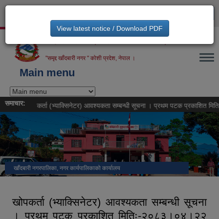
Skip to main content
English
नेपाली
View latest notice / Download PDF
खाँदवारी नगरपालिका, नगरकार्यपालिकाको कार्यालय,
"समृद्द खाँदबारी नगर " कोशी प्रदेश, नेपाल ।
Main menu
समाचार:
खोपकर्ता (भ्याक्सिनेटर) आवश्यकता सम्बन्धी सूचना । प्रथम पटक प्रकाशित मितिः-२
खाँदबारी नगरपालिका, नगर कार्यपालिकाको कार्यालय
खोपकर्ता (भ्याक्सिनेटर) आवश्यकता सम्बन्धी सूचना
। प्रथम पटक प्रकाशित मितिः-२०८३।०४।२२