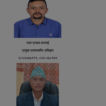
पदम प्रसाद बजगाई
प्रमुख प्रशासकीय अधिकृत
९८५२०७६१११, ०२९-५६०१४१